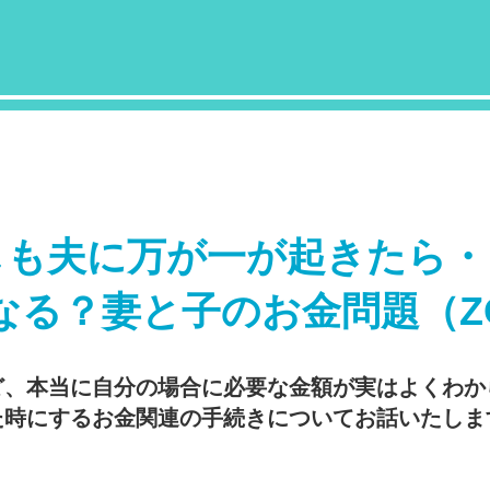
しも夫に万が一が起きたら・
なる？妻と子のお金問題（ZO
ど、本当に自分の場合に必要な金額が実はよくわか
た時にするお金関連の手続きについてお話いたしま