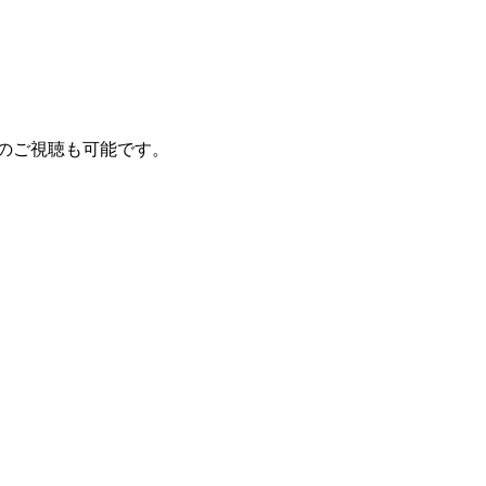
のご視聴も可能です。