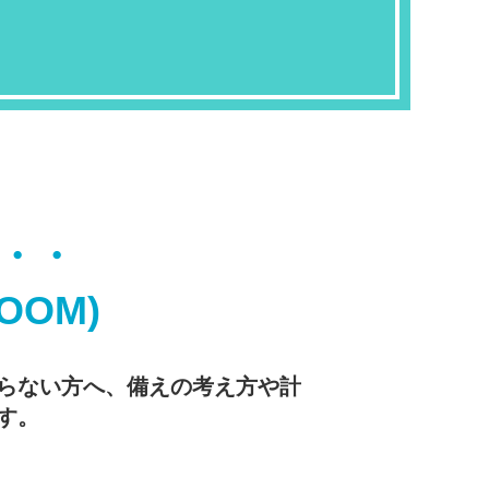
・・
OM)
らない方へ、備えの考え方や計
す。