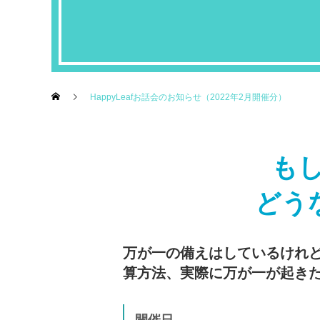
HappyLeafお話会のお知らせ（2022年2月開催分）
も
どう
万が一の備えはしているけれ
算方法、実際に万が一が起き