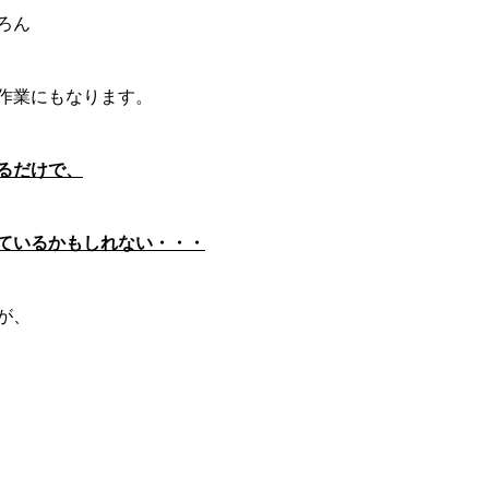
ろん
作業にもなります。
るだけで、
ているかもしれない・・・
が、