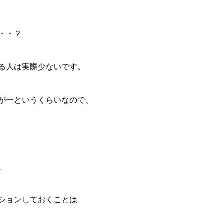
・・？
る人は実際少ないです。
が一というくらいなので、
、
ションしておくことは