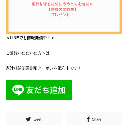
＜LINEでも情報発信中！＞
ご登録いただいた方へは
家計相談初回割引クーポンを配布中です！
Tweet
Share