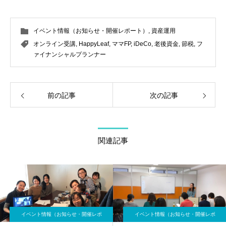
イベント情報（お知らせ・開催レポート）
,
資産運用
オンライン受講
,
HappyLeaf
,
ママFP
,
iDeCo
,
老後資金
,
節税
,
フ
ァイナンシャルプランナー
前の記事
次の記事
関連記事
イベント情報（お知らせ・開催レポ
イベント情報（お知らせ・開催レポ