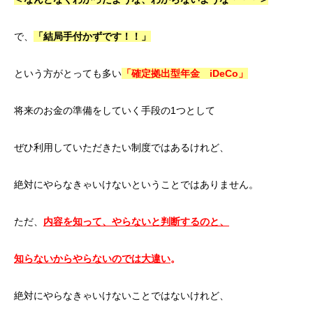
で、
「結局手付かずです！！」
という方がとっても多い
「確定拠出型年金 iDeCo」
将来のお金の準備をしていく手段の1つとして
ぜひ利用していただきたい制度ではあるけれど、
絶対にやらなきゃいけないということではありません。
ただ、
内容を知って、やらないと判断するのと、
知らないからやらないのでは大違い
。
絶対にやらなきゃいけないことではないけれど、