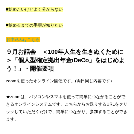
■
始めたいけどよく分からない
■
始めるまでの手順が知りたい
お申込みはこちら
９月お話会 ＜100年人生を生きぬくために
＞「個人型確定拠出年金iDeCo」をはじめよ
う！」
・
開催要項
zoomを使ったオンライン開催です。(両日同じ内容です）
★zoomは、パソコンやスマホを使って簡単につながることがで
きるオンラインシステムです。こちらからお送りするURLをクリ
ックしていただくだけで、簡単につながり、参加することができ
ます。