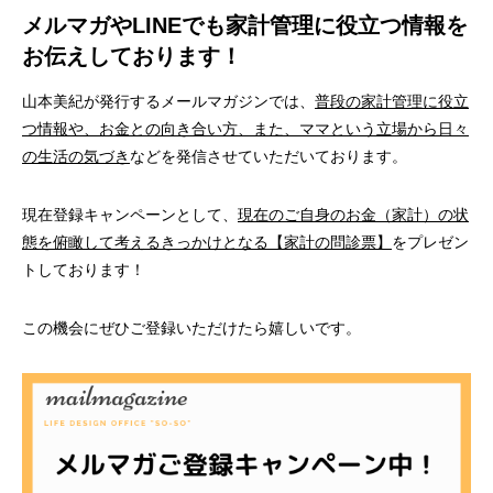
メルマガやLINEでも家計管理に役立つ情報を
お伝えしております！
山本美紀が発行するメールマガジンでは、
普段の家計管理に役立
つ情報や、お金との向き合い方、また、ママという立場から日々
の生活の気づき
などを発信させていただいております。
現在登録キャンペーンとして、
現在のご自身のお金（家計）の状
態を俯瞰して考えるきっかけとなる【家計の問診票】
をプレゼン
トしております！
この機会にぜひご登録いただけたら嬉しいです。