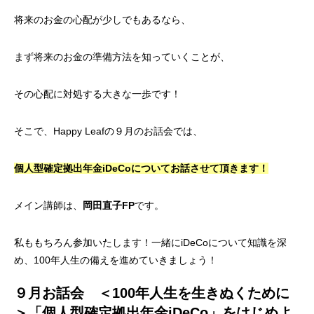
将来のお金の心配が少しでもあるなら、
まず将来のお金の準備方法を知っていくことが、
その心配に対処する大きな一歩です！
そこで、Happy Leafの９月のお話会では、
個人型確定拠出年金iDeCoについてお話させて頂きます！
メイン講師は、
岡田直子FP
です。
私ももちろん参加いたします！一緒にiDeCoについて知識を深
め、100年人生の備えを進めていきましょう！
９月お話会 ＜100年人生を生きぬくために
＞「個人型確定拠出年金iDeCo」をはじめよ