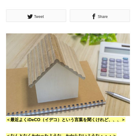
Tweet
Share
＜最近よくiDeCO（イデコ）という言葉を聞くけれど、、、＞
＜なんとなくわかったような、わからないような・・・＞