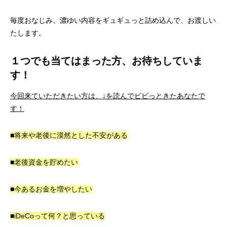
毎度おなじみ、濃ゆい内容をギュギュっと詰め込んで、お渡しい
たします。
１つでも当てはまった方、お待ちしていま
す！
今回来ていただきたい方は、↓を読んでビビっときたあなたで
す！
■
将来や老後に漠然とした不安がある
■
老後資金を貯めたい
■
今あるお金を増やしたい
■
iDeCoって何？と思っている