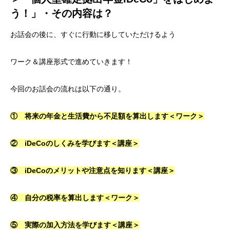
う！」・その内容は？
お話会の後に、すぐに行動に移していただけるよう
ワーク＆講座形式で進めていきます！
今回のお話会の流れは以下の通り。
① 将来の年金と生活費から不足額を算出します＜ワーク＞
② iDeCoのしくみを学びます＜講座＞
③ iDeCoのメリットや注意点を知ります＜講座＞
④ 自分の税率を算出します＜ワーク＞
⑤ 実際の加入方法を学びます＜講座＞