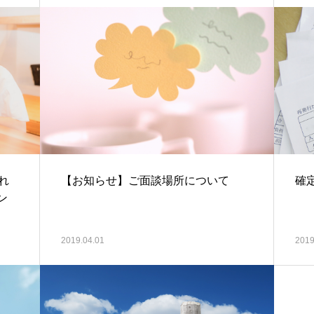
れ
【お知らせ】ご面談場所について
確
ン
2019.04.01
2019