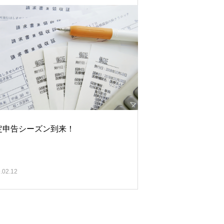
定申告シーズン到来！
.02.12