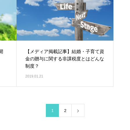
開
【メディア掲載記事】結婚・子育て資
金の贈与に関する非課税度とはどんな
制度？
2019.01.21
1
2