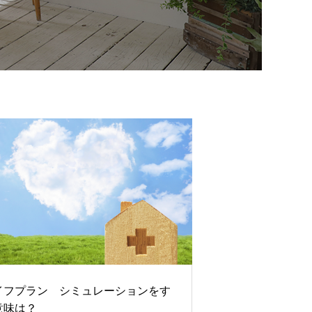
イフプラン シミュレーションをす
意味は？