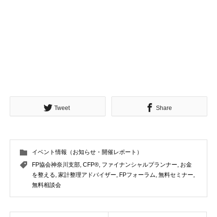
Tweet
Share
イベント情報（お知らせ・開催レポート）
FP協会神奈川支部
,
CFP®
,
ファイナンシャルプランナー
,
お金
を整える
,
家計整理アドバイザー
,
FPフォーラム
,
無料セミナー
,
無料相談会