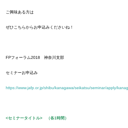
ご興味ある方は
ぜひこちらからお申込みくださいね！
FPフォーラム2018 神奈川支部
セミナーお申込み
https://www.jafp.or.jp/shibu/kanagawa/seikatsu/seminar/apply/kan
<セミナータイトル> （各1時間）