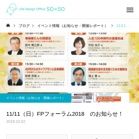
ブログ
イベント情報（お知らせ・開催レポート）
11/11（日）FPフォーラム2018 のお知らせ！
家計の整え方
ライフプラン
オンライン（ZOOM)で家
「未来」はここから変
イベント情報（お知らせ・開催レポート）
計相談ってどんな感じ？
れる！ ＜私の「考え方」を
ガラッと変えたライフ
11/11（日）FPフォーラム2018 のお知らせ！
ン＆キャッシュフロー
2018.10.02