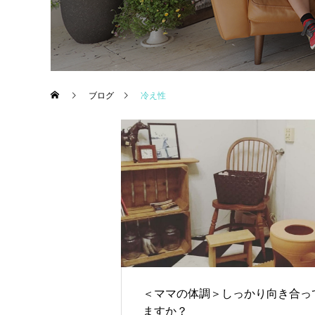
ブログ
冷え性
＜ママの体調＞しっかり向き合っ
ますか？