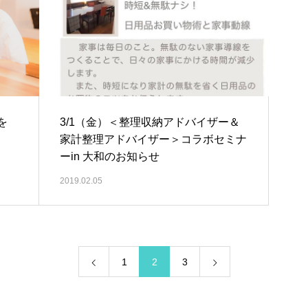
を
3/1（金）＜整理収納アドバイザー＆
家計整理アドバイザー＞コラボセミナ
ーin 大和のお知らせ
2019.02.05
1
2
3