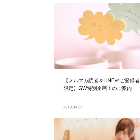
【メルマガ読者＆LINE＠ご登録
限定】GW特別企画！のご案内
2019.04.26