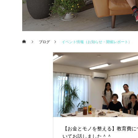
ブログ
イベント情報（お知らせ・開催レポート）
【お金とモノを整える】教育費に
いてお話しました＾＾