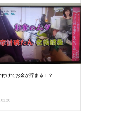
片付けでお金が貯まる！？
.02.26