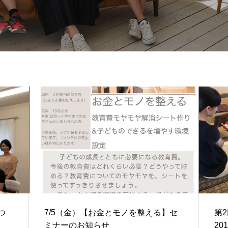
つ
7/5（金）【お金とモノを整える】セ
第2
ミナーのお知らせ
201