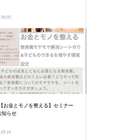
.06.05
/8【お金とモノを整える】セミナー
お知らせ
.05.16