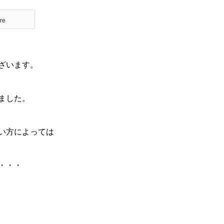
re
ざいます。
ました。
い方によっては
・・・