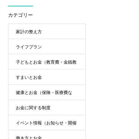
カテゴリー
家計の整え方
ライフプラン
子どもとお金（教育費・金銭教
すまいとお金
育）
健康とお金（保険・医療費な
お金に関する制度
ど）
イベント情報（お知らせ・開催
働き方とお金
レポート）