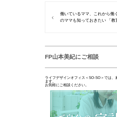
働いているママ、これから働
のママも知っておきたい 「教
給付金」制度
FP山本美紀にご相談
ライフデザインオフィス＜SO-SO＞では
ます。
お気軽にご相談ください。