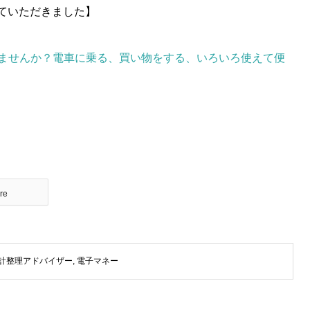
り上げていただきました】
ませんか？電車に乗る、買い物をする、いろいろ使えて便
re
計整理アドバイザー
,
電子マネー