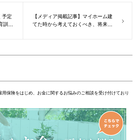
く予定
【メディア掲載記事】マイホーム建
育訓練
てた時から考えておくべき、将来の
不安とその対策
、雇用保険をはじめ、お金に関するお悩みのご相談を受け付けており