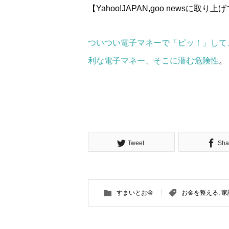
【Yahoo!JAPAN,goo newsに取
ついつい電子マネーで「ピッ！」して
利な電子マネー、そこに潜む危険性
。
Tweet
Sha
すまいとお金
お金を整える
,
家