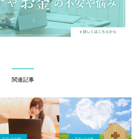
関連記事
すまいとお金
すまいとお金