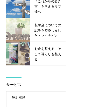
「これからの働き
方」を考えるママ
達へ
奨学金についての
記事を監修しまし
た＜マイナビ＞
お金を整える、そ
して暮らしも整え
る
サービス
家計相談