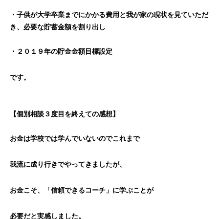
・
子供が大学卒業までにかかる費用と我が家の現状を見ていただ
き、
必要な貯蓄金額を割り出し
・２０１９年の貯金金額目標設定
です。
【個別相談３度目を終えての感想】
お金は学校では学んでいないのでこれまで
我流に成り行きで
やってきましたが、
お金こそ、「信頼できるコーチ」に学ぶことが
必要だと実感しました。