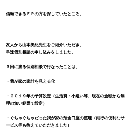
信頼できるＦＰの方を探していたところ、
友人から山本美紀先生をご
紹介いただき、
早速個別相談の申し込みをしました。
３回に渡る個別相談で行なったことは、
・我が家の家計を見える化
・２０１９年の予算設定（生活費・小遣い等、
現在の金額から無
理の無い範囲で設定）
・ぐちゃぐちゃだった我が家の預金口座の整理（
銀行の便利なサ
ービス等も教えていただきました）