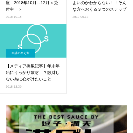
座 2018年10月～12月＜受
よいのかわからない！！そん
付中！＞
な方へおくる３つのステップ
2018.10.15
2019.05.13
家計の整え方
【メディア掲載記事】年末年
始にうっかり散財！？散財し
ない為に心がけたいこと
2018.12.30