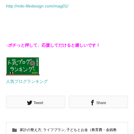
http://miki-lifedesign.com/mag01/
↓ポチっと押して、応援してだけると嬉しいです！
人気ブログランキング
Tweet
Share
家計の整え方
,
ライフプラン
,
子どもとお金（教育費・金銭教