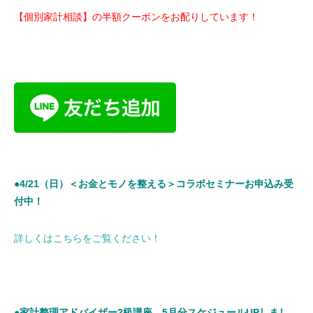
【個別家計相談】の半額クーポンをお配りしています！
●4/21（日）＜お金とモノを整える＞コラボセミナーお申込み受
付中！
詳しくはこちらをご覧ください！
●家計整理アドバイザー2級講座 5月分スケジュールUPしまし