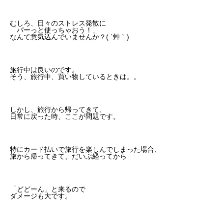
むしろ、日々のストレス発散に
「パーっと使っちゃおう！」
なんて意気込んでいませんか？( ´艸｀)
旅行中は良いのです。
そう、旅行中、買い物しているときは。。
しかし、旅行から帰ってきて、
日常に戻った時、ここが問題です。
特にカード払いで旅行を楽しんでしまった場合、
旅から帰ってきて、だいぶ経ってから
「どどーん」と来るので
ダメージも大です。