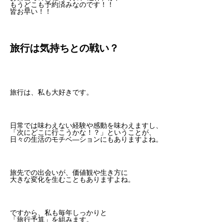
もうどこも予約済みなのです！！
皆お早い！！
旅行は気持ちとの戦い？
旅行は、私も大好きです。
日常では味わえない経験や感動を味わえますし、
「次にどこに行こうかな！？」ということが、
日々の生活のモチベ―ションにもありますよね。
旅先での出会いが、価値観や生き方に
大きな変化を生むこともありますよね。
ですから、私も毎年しっかりと
「旅行予算」を組みます。