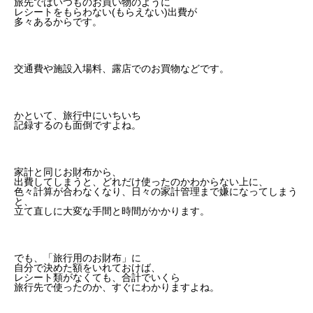
旅先ではいつものお買い物のように
レシートをもらわない(もらえない)出費が
多々あるからです。
交通費や施設入場料、露店でのお買物などです。
かといて、旅行中にいちいち
記録するのも面倒ですよね。
家計と同じお財布から、
出費してしまうと、どれだけ使ったのかわからない上に、
色々計算が合わなくなり、日々の家計管理まで嫌になってしまう
と、
立て直しに大変な手間と時間がかかります。
でも、「旅行用のお財布」に
自分で決めた額をいれておけば、
レシート類がなくても、合計でいくら
旅行先で使ったのか、すぐにわかりますよね。