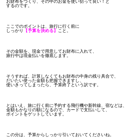
お財布をつくり、その中のお金を使い切って良い！と
するのです。
ここでのポイントは、旅行に行く前に
しっかり
【予算を決める】
こと。
その金額を、現金で用意してお財布に入れて、
旅行中は現金払いを徹底します。
そうすれば、計算しなくてもお財布の中身の残り具合で、
だいたい使った金額も把握できますし、
使いきってしまったら、予算終了という訳です。
とはいえ、旅に行く前に予約する飛行機や新幹線、宿などは、
金額もかなりの額になるので、カードで支払いして、
ポイントをゲットしています。
この分は、予算からしっかり引いておいてくださいね。