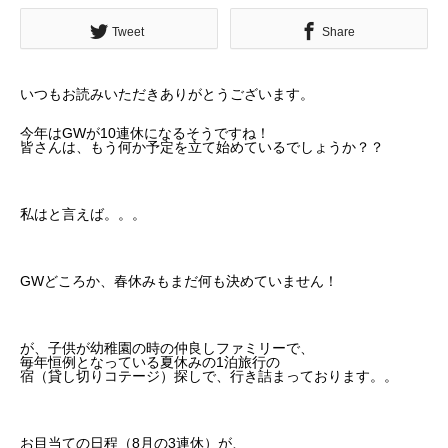
Tweet
Share
いつもお読みいただきありがとうございます。
今年はGWが10連休になるそうですね！
皆さんは、もう何か予定を立て始めているでしょうか？？
私はと言えば。。。
GWどころか、春休みもまだ何も決めていません！
が、子供が幼稚園の時の仲良しファミリーで、
毎年恒例となっている夏休みの1泊旅行の
宿（貸し切りコテージ）探しで、行き詰まっております。。
お目当ての日程（8月の3連休）が、