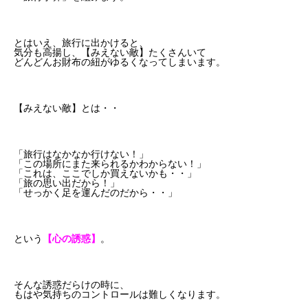
とはいえ、旅行に出かけると、
気分も高揚し、【みえない敵】たくさんいて
どんどんお財布の紐がゆるくなってしまいます。
【みえない敵】とは・・
「旅行はなかなか行けない！」
「この場所にまた来られるかわからない！」
「これは、ここでしか買えないかも・・」
「旅の思い出だから！」
「せっかく足を運んだのだから・・」
という
【心の誘惑】
。
そんな誘惑だらけの時に、
もはや気持ちのコントロールは難しくなります。